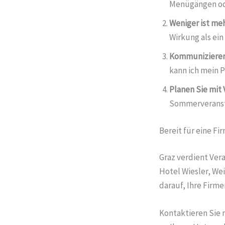
Menügängen ode
Weniger ist meh
Wirkung als ei
Kommunizieren
kann ich mein 
Planen Sie mit 
Sommerveranstal
Bereit für eine Fir
Graz verdient Vera
Hotel Wiesler, We
darauf, Ihre Firm
Kontaktieren Sie 