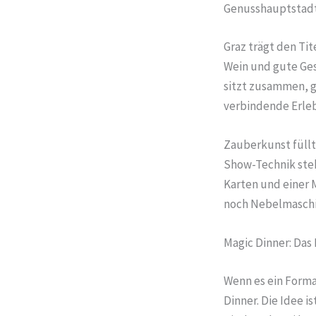
Genusshauptstadt 
Graz trägt den Ti
Wein und gute Gese
sitzt zusammen, g
verbindende Erleb
Zauberkunst füllt
Show-Technik steh
Karten und einer 
noch Nebelmaschi
Magic Dinner: Das
Wenn es ein Format
Dinner. Die Idee i