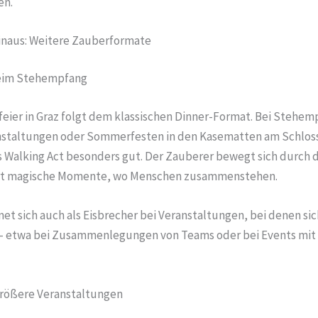
en.
inaus: Weitere Zauberformate
beim Stehempfang
feier in Graz folgt dem klassischen Dinner-Format. Bei Stehe
staltungen oder Sommerfesten in den Kasematten am Schloss
s Walking Act besonders gut. Der Zauberer bewegt sich durch
dort magische Momente, wo Menschen zusammenstehen.
et sich auch als Eisbrecher bei Veranstaltungen, bei denen sic
 – etwa bei Zusammenlegungen von Teams oder bei Events mit
rößere Veranstaltungen