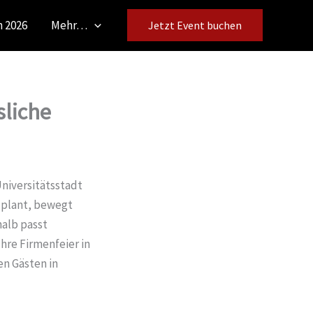
 2026
Mehr…
Jetzt Event buchen
sliche
niversitätsstadt
r plant, bewegt
halb passt
hre Firmenfeier in
en Gästen in