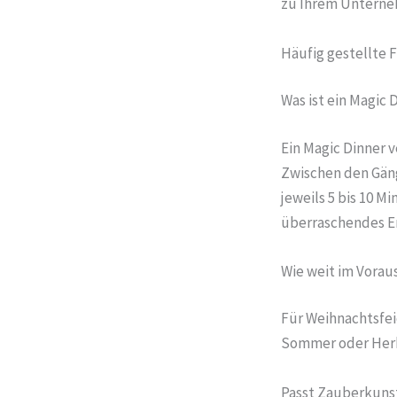
zu Ihrem Unterneh
Häufig gestellte 
Was ist ein Magic 
Ein Magic Dinner 
Zwischen den Gäng
jeweils 5 bis 10 M
überraschendes E
Wie weit im Voraus
Für Weihnachtsfei
Sommer oder Herbs
Passt Zauberkuns