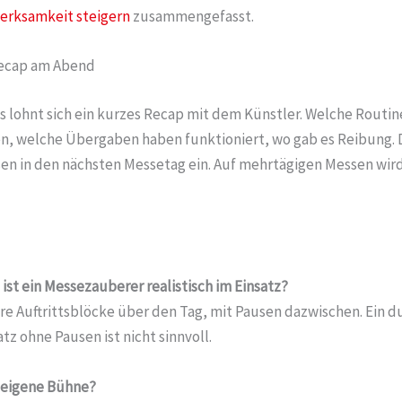
erksamkeit steigern
zusammengefasst.
ecap am Abend
 lohnt sich ein kurzes Recap mit dem Künstler. Welche Routi
, welche Übergaben haben funktioniert, wo gab es Reibung. 
ßen in den nächsten Messetag ein. Auf mehrtägigen Messen wird 
ist ein Messezauberer realistisch im Einsatz?
re Auftrittsblöcke über den Tag, mit Pausen dazwischen. Ein 
z ohne Pausen ist nicht sinnvoll.
 eigene Bühne?