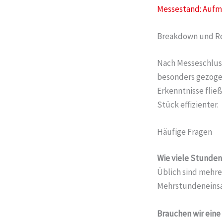
Messestand: Aufm
Breakdown und R
Nach Messeschluss
besonders gezogen
Erkenntnisse flie
Stück effizienter.
Häufige Fragen
Wie viele Stunden 
Üblich sind mehre
Mehrstundeneinsat
Brauchen wir eine