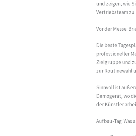
und zeigen, wie Si
Vertriebsteam zu 
Vor der Messe: Br
Die beste Tagespl
professioneller Me
Zielgruppe und zu
zur Routinewahl u
Sinnvoll ist auße
Demogerät, wo die
der Künstler arbei
Aufbau-Tag: Was a