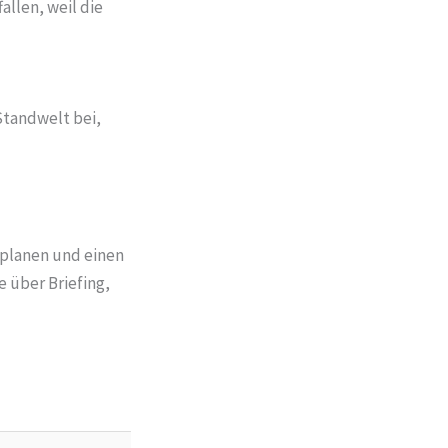
allen, weil die
Standwelt bei,
 planen und einen
e über Briefing,