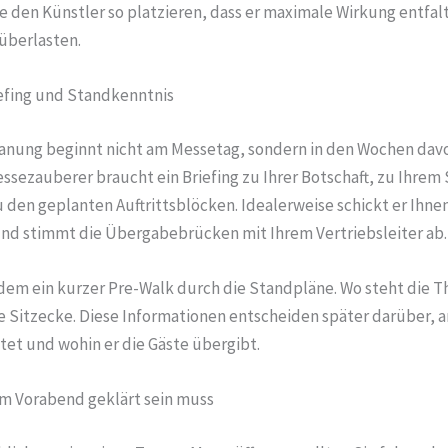
e den Künstler so platzieren, dass er maximale Wirkung entfalt
überlasten.
iefing und Standkenntnis
anung beginnt nicht am Messetag, sondern in den Wochen davor
ssezauberer braucht ein Briefing zu Ihrer Botschaft, zu Ihrem 
 den geplanten Auftrittsblöcken. Idealerweise schickt er Ihne
nd stimmt die Übergabebrücken mit Ihrem Vertriebsleiter ab.
rdem ein kurzer Pre-Walk durch die Standpläne. Wo steht die T
 Sitzecke. Diese Informationen entscheiden später darüber, a
tet und wohin er die Gäste übergibt.
m Vorabend geklärt sein muss