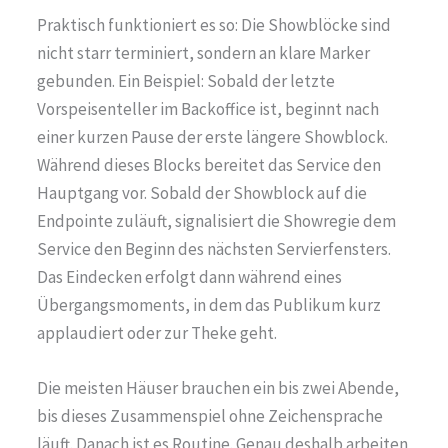
Praktisch funktioniert es so: Die Showblöcke sind
nicht starr terminiert, sondern an klare Marker
gebunden. Ein Beispiel: Sobald der letzte
Vorspeisenteller im Backoffice ist, beginnt nach
einer kurzen Pause der erste längere Showblock.
Während dieses Blocks bereitet das Service den
Hauptgang vor. Sobald der Showblock auf die
Endpointe zuläuft, signalisiert die Showregie dem
Service den Beginn des nächsten Servierfensters.
Das Eindecken erfolgt dann während eines
Übergangsmoments, in dem das Publikum kurz
applaudiert oder zur Theke geht.
Die meisten Häuser brauchen ein bis zwei Abende,
bis dieses Zusammenspiel ohne Zeichensprache
läuft. Danach ist es Routine. Genau deshalb arbeiten