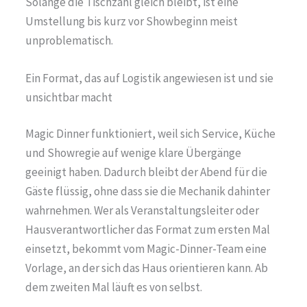
Solange die Tischzahl gleich bleibt, ist eine
Umstellung bis kurz vor Showbeginn meist
unproblematisch.
Ein Format, das auf Logistik angewiesen ist und sie
unsichtbar macht
Magic Dinner funktioniert, weil sich Service, Küche
und Showregie auf wenige klare Übergänge
geeinigt haben. Dadurch bleibt der Abend für die
Gäste flüssig, ohne dass sie die Mechanik dahinter
wahrnehmen. Wer als Veranstaltungsleiter oder
Hausverantwortlicher das Format zum ersten Mal
einsetzt, bekommt vom Magic-Dinner-Team eine
Vorlage, an der sich das Haus orientieren kann. Ab
dem zweiten Mal läuft es von selbst.