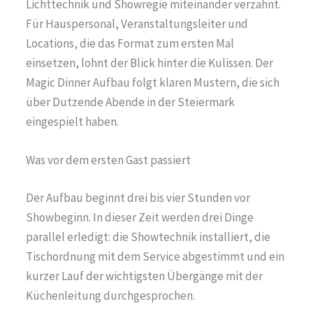
Lichttechnik und Showregie miteinander verzahnt.
Für Hauspersonal, Veranstaltungsleiter und
Locations, die das Format zum ersten Mal
einsetzen, lohnt der Blick hinter die Kulissen. Der
Magic Dinner Aufbau folgt klaren Mustern, die sich
über Dutzende Abende in der Steiermark
eingespielt haben.
Was vor dem ersten Gast passiert
Der Aufbau beginnt drei bis vier Stunden vor
Showbeginn. In dieser Zeit werden drei Dinge
parallel erledigt: die Showtechnik installiert, die
Tischordnung mit dem Service abgestimmt und ein
kurzer Lauf der wichtigsten Übergänge mit der
Küchenleitung durchgesprochen.