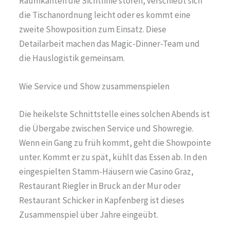
Raumkanten die Sichtlinie stören, verschiebt sich
die Tischanordnung leicht oder es kommt eine
zweite Showposition zum Einsatz. Diese
Detailarbeit machen das Magic-Dinner-Team und
die Hauslogistik gemeinsam.
Wie Service und Show zusammenspielen
Die heikelste Schnittstelle eines solchen Abends ist
die Übergabe zwischen Service und Showregie.
Wenn ein Gang zu früh kommt, geht die Showpointe
unter. Kommt er zu spät, kühlt das Essen ab. In den
eingespielten Stamm-Häusern wie Casino Graz,
Restaurant Riegler in Bruck an der Mur oder
Restaurant Schicker in Kapfenberg ist dieses
Zusammenspiel über Jahre eingeübt.