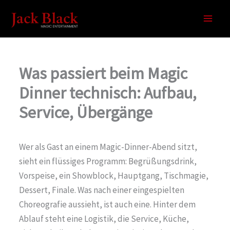
Zum
Inhalt
springen
Was passiert beim Magic
Dinner technisch: Aufbau,
Service, Übergänge
Wer als Gast an einem Magic-Dinner-Abend sitzt,
sieht ein flüssiges Programm: Begrüßungsdrink,
Vorspeise, ein Showblock, Hauptgang, Tischmagie,
Dessert, Finale. Was nach einer eingespielten
Choreografie aussieht, ist auch eine. Hinter dem
Ablauf steht eine Logistik, die Service, Küche,