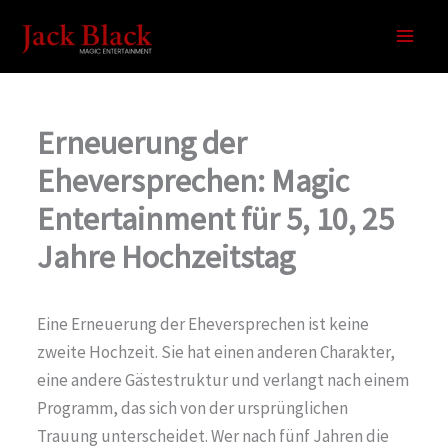
Zum
Inhalt
springen
Erneuerung der
Eheversprechen: Magic
Entertainment für 5, 10, 25
Jahre Hochzeitstag
Eine Erneuerung der Eheversprechen ist keine
zweite Hochzeit. Sie hat einen anderen Charakter,
eine andere Gästestruktur und verlangt nach einem
Programm, das sich von der ursprünglichen
Trauung unterscheidet. Wer nach fünf Jahren die