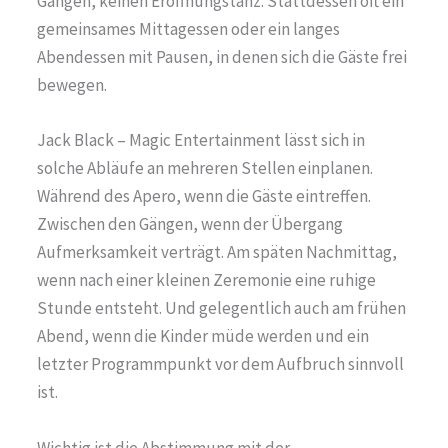
Gängen, keinen Eröffnungstanz. Stattdessen oft ein
gemeinsames Mittagessen oder ein langes
Abendessen mit Pausen, in denen sich die Gäste frei
bewegen.
Jack Black – Magic Entertainment lässt sich in
solche Abläufe an mehreren Stellen einplanen.
Während des Apero, wenn die Gäste eintreffen.
Zwischen den Gängen, wenn der Übergang
Aufmerksamkeit verträgt. Am späten Nachmittag,
wenn nach einer kleinen Zeremonie eine ruhige
Stunde entsteht. Und gelegentlich auch am frühen
Abend, wenn die Kinder müde werden und ein
letzter Programmpunkt vor dem Aufbruch sinnvoll
ist.
Wichtig ist die Abstimmung mit der