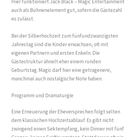
Hier funktioniert Jack Black – Magic Entertainment
auch als Bühnenelement gut, sofern die Gästezahl
es zulässt.
Bei der Silberhochzeit zum fünfundzwanzigsten
Jahrestag sind die Kinder erwachsen, oft mit
eigenen Partnern und ersten Enkeln. Die
Gästestruktur ähnelt eher einem runden
Geburtstag. Magic darf hier eine getragenere,
manchmal auch nostalgische Note haben.
Programm und Dramaturgie
Eine Erneuerung der Eheversprechen folgt selten
dem klassischen Hochzeitsablauf. Es gibt nicht
zwingend einen Sektempfang, kein Dinner mit fünf