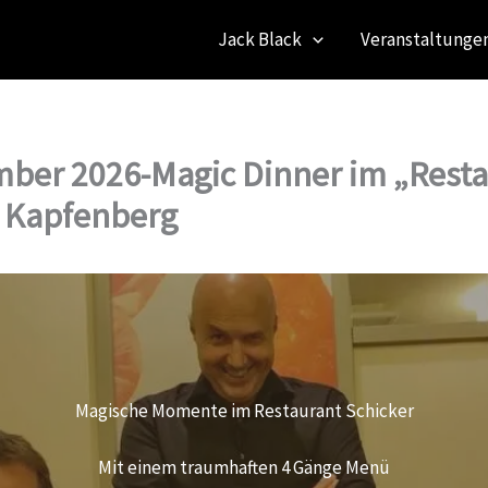
Jack Black
Veranstaltungen
ber 2026-Magic Dinner im „Rest
“ Kapfenberg
Magische Momente im Restaurant Schicker
Mit einem traumhaften 4 Gänge Menü