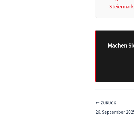
Steiermark
Machen Sie
ZURÜCK