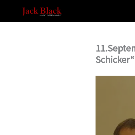
Zum
Inhalt
springen
11.Septem
Schicker