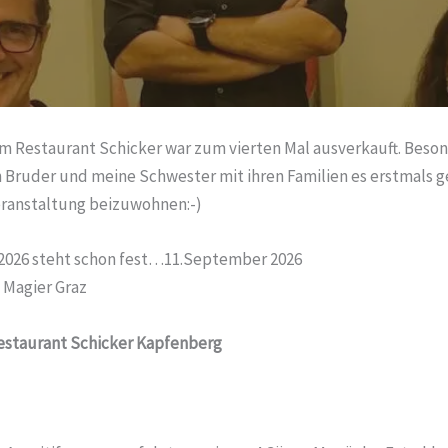
im Restaurant Schicker war zum vierten Mal ausverkauft. Beson
n Bruder und meine Schwester mit ihren Familien es erstmals g
ranstaltung beizuwohnen:-)
 2026 steht schon fest…11.September 2026
 Magier Graz
estaurant Schicker Kapfenberg