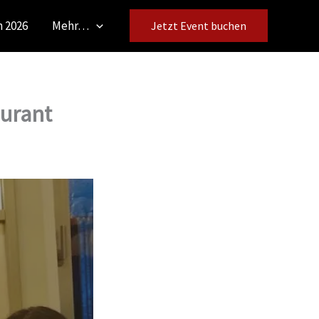
 2026
Mehr…
Jetzt Event buchen
aurant