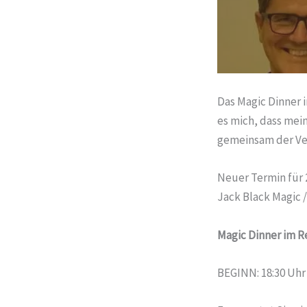
Das Magic Dinner 
es mich, dass mei
gemeinsam der Ve
Neuer Termin für
Jack Black Magic /
Magic Dinner im R
BEGINN: 18:30 Uhr