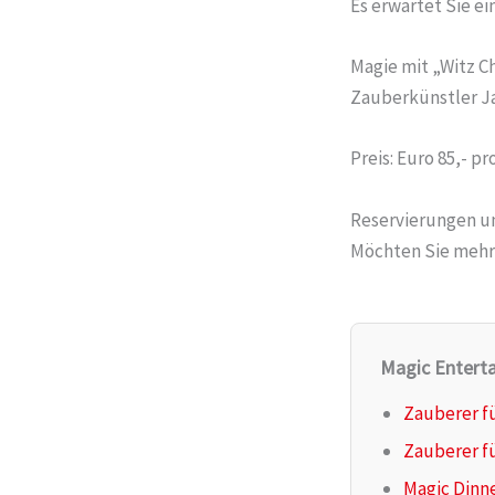
Es erwartet Sie e
Magie mit „Witz 
Zauberkünstler J
Preis: Euro 85,- p
Reservierungen un
Möchten Sie mehr 
Magic Enterta
Zauberer fü
Zauberer fü
Magic Dinne